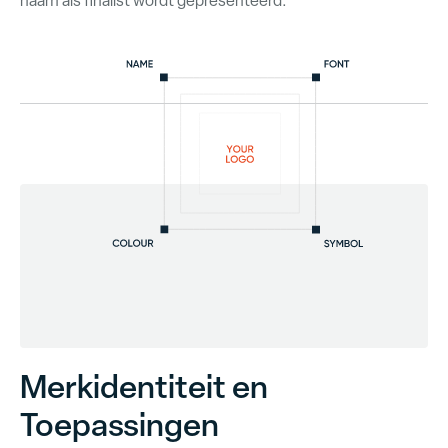
naam als finalist wordt gepresenteerd.
Merkidentiteit en
Toepassingen