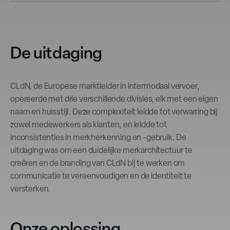
De uitdaging
CLdN, de Europese marktleider in intermodaal vervoer,
opereerde met drie verschillende divisies, elk met een eigen
naam en huisstijl. Deze complexiteit leidde tot verwarring bij
zowel medewerkers als klanten, en leidde tot
inconsistenties in merkherkenning en -gebruik. De
uitdaging was om een duidelijke merkarchitectuur te
creëren en de branding van CLdN bij te werken om
communicatie te vereenvoudigen en de identiteit te
versterken.
Onze oplossing