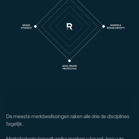
De meeste merkbeslissingen raken alle drie de disciplines
tegelijk.
Merkstrategie bepaalt welke merken u bouwt, hoe u ze