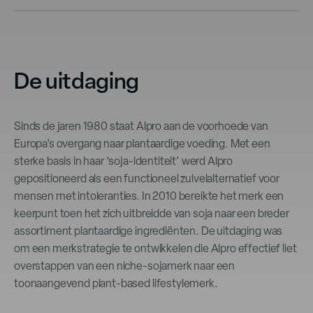
De uitdaging
Sinds de jaren 1980 staat Alpro aan de voorhoede van
Europa’s overgang naar plantaardige voeding. Met een
sterke basis in haar ‘soja-identiteit’ werd Alpro
gepositioneerd als een functioneel zuivelalternatief voor
mensen met intoleranties. In 2010 bereikte het merk een
keerpunt toen het zich uitbreidde van soja naar een breder
assortiment plantaardige ingrediënten. De uitdaging was
om een merkstrategie te ontwikkelen die Alpro effectief liet
overstappen van een niche-sojamerk naar een
toonaangevend plant-based lifestylemerk.