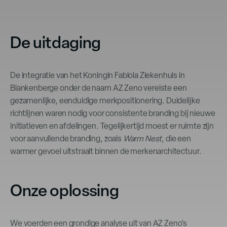
De uitdaging
De integratie van het Koningin Fabiola Ziekenhuis in
Blankenberge onder de naam AZ Zeno vereiste een
gezamenlijke, eenduidige merkpositionering. Duidelijke
richtlijnen waren nodig voor consistente branding bij nieuwe
initiatieven en afdelingen. Tegelijkertijd moest er ruimte zijn
voor aanvullende branding, zoals
Warm Nest
, die een
warmer gevoel uitstraalt binnen de merkenarchitectuur.
Onze oplossing
We voerden een grondige analyse uit van AZ Zeno’s