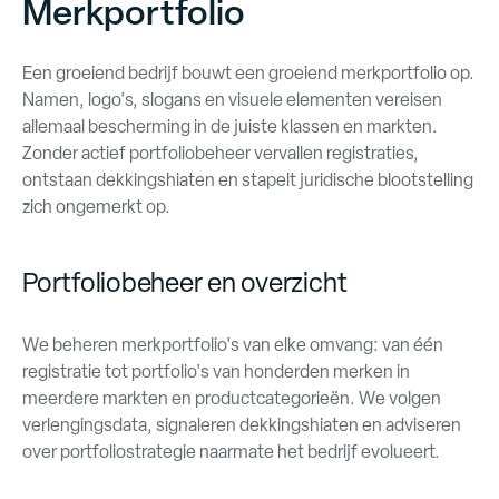
Merkportfolio
Een groeiend bedrijf bouwt een groeiend merkportfolio op.
Namen, logo's, slogans en visuele elementen vereisen
allemaal bescherming in de juiste klassen en markten.
Zonder actief portfoliobeheer vervallen registraties,
ontstaan dekkingshiaten en stapelt juridische blootstelling
zich ongemerkt op.
Portfoliobeheer en overzicht
We beheren merkportfolio's van elke omvang: van één
registratie tot portfolio's van honderden merken in
meerdere markten en productcategorieën. We volgen
verlengingsdata, signaleren dekkingshiaten en adviseren
over portfoliostrategie naarmate het bedrijf evolueert.