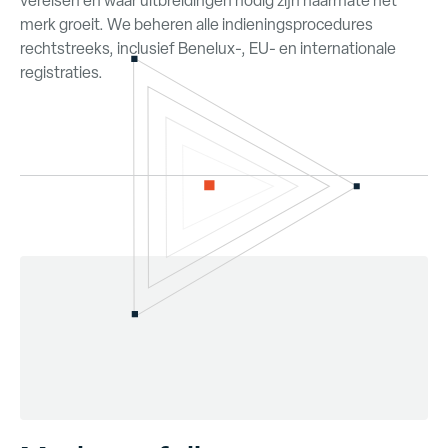
vereisen en waar uitbreidingen nodig zijn naarmate het
merk groeit. We beheren alle indieningsprocedures
rechtstreeks, inclusief Benelux-, EU- en internationale
registraties.