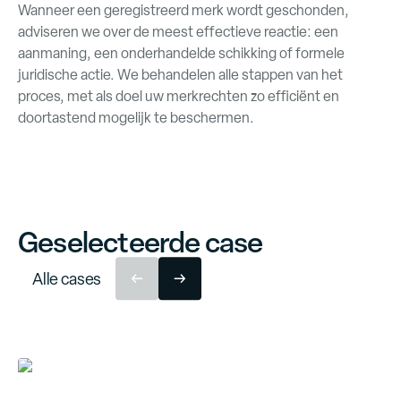
Wanneer een geregistreerd merk wordt geschonden,
adviseren we over de meest effectieve reactie: een
aanmaning, een onderhandelde schikking of formele
juridische actie. We behandelen alle stappen van het
proces, met als doel uw merkrechten zo efficiënt en
doortastend mogelijk te beschermen.
Geselecteerde case
A
l
l
e
c
a
s
e
s