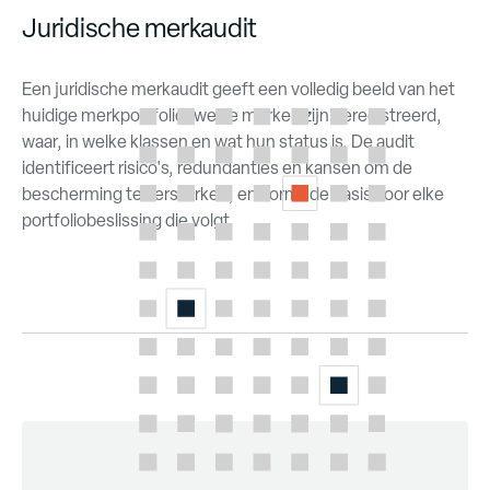
Juridische merkaudit
Een juridische merkaudit geeft een volledig beeld van het
huidige merkportfolio: welke merken zijn geregistreerd,
waar, in welke klassen en wat hun status is. De audit
identificeert risico's, redundanties en kansen om de
bescherming te versterken, en vormt de basis voor elke
portfoliobeslissing die volgt.