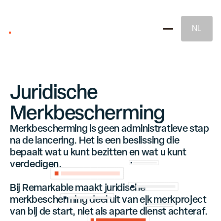
NL
Juridische
Merkbescherming
Merkbescherming is geen administratieve stap
na de lancering. Het is een beslissing die
Merkstrategie
bepaalt wat u kunt bezitten en wat u kunt
verdedigen.
Naming & Merkidentiteit
Bij Remarkable maakt juridische
merkbescherming deel uit van elk merkproject
van bij de start, niet als aparte dienst achteraf.
Juridische Merkbescherming