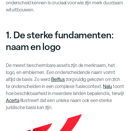
onderscheid kennen is cruciaal voor wie zijn merk duurzaam
wil uitbouwen.
1. De sterke fundamenten:
naam en logo
De meest beschermbare assets zijn de merknaam, het
logo, en emblemen. Een onderscheidende naam vormt
altijd de basis. Zo werd
Belfius
zorgvuldig gekozen om zich
te onderscheiden in een complexe fusiecontext.
Nalu
toont
hoe beschikbaarheid in meerdere landen bepalend is, terwijl
Acerta
illustreert dat een unieke naam ook een sterke
juridische basis kan zijn.