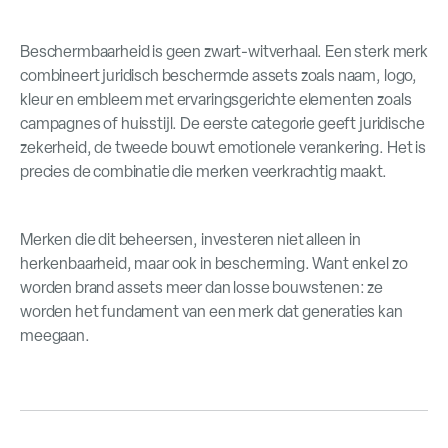
Beschermbaarheid is geen zwart-witverhaal. Een sterk merk
combineert juridisch beschermde assets zoals naam, logo,
kleur en embleem met ervaringsgerichte elementen zoals
campagnes of huisstijl. De eerste categorie geeft juridische
zekerheid, de tweede bouwt emotionele verankering. Het is
precies de combinatie die merken veerkrachtig maakt.
Merken die dit beheersen, investeren niet alleen in
herkenbaarheid, maar ook in bescherming. Want enkel zo
worden brand assets meer dan losse bouwstenen: ze
worden het fundament van een merk dat generaties kan
meegaan.