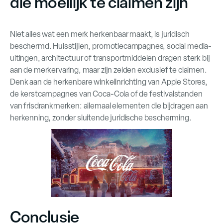
die moeilijk te claimen zijn
Niet alles wat een merk herkenbaar maakt, is juridisch
beschermd. Huisstijlen, promotiecampagnes, social media-
uitingen, architectuur of transportmiddelen dragen sterk bij
aan de merkervaring, maar zijn zelden exclusief te claimen.
Denk aan de herkenbare winkelinrichting van Apple Stores,
de kerstcampagnes van Coca-Cola of de festivalstanden
van frisdrankmerken: allemaal elementen die bijdragen aan
herkenning, zonder sluitende juridische bescherming.
Conclusie