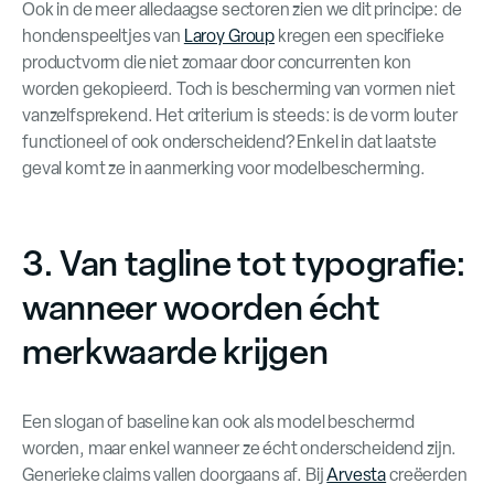
Ook in de meer alledaagse sectoren zien we dit principe: de
hondenspeeltjes van
Laroy Group
kregen een specifieke
productvorm die niet zomaar door concurrenten kon
worden gekopieerd. Toch is bescherming van vormen niet
vanzelfsprekend. Het criterium is steeds: is de vorm louter
functioneel of ook onderscheidend? Enkel in dat laatste
geval komt ze in aanmerking voor modelbescherming.
3. Van tagline tot typografie:
wanneer woorden écht
merkwaarde krijgen
Een slogan of baseline kan ook als model beschermd
worden, maar enkel wanneer ze écht onderscheidend zijn.
Generieke claims vallen doorgaans af. Bij
Arvesta
creëerden