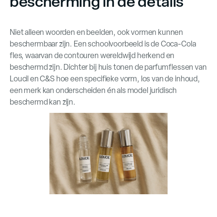
bescherming in de details
Niet alleen woorden en beelden, ook vormen kunnen
beschermbaar zijn. Een schoolvoorbeeld is de Coca-Cola
fles, waarvan de contouren wereldwijd herkend en
beschermd zijn. Dichter bij huis tonen de parfumflessen van
Loucil en C&S hoe een specifieke vorm, los van de inhoud,
een merk kan onderscheiden én als model juridisch
beschermd kan zijn.