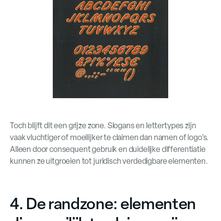
Toch blijft dit een grijze zone. Slogans en lettertypes zijn
vaak vluchtiger of moeilijker te claimen dan namen of logo’s.
Alleen door consequent gebruik en duidelijke differentiatie
kunnen ze uitgroeien tot juridisch verdedigbare elementen.
4. De randzone: elementen