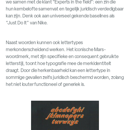
we samen met de klant “Experts in the field”: een zin die
hun kernbelofte samenvat en tegelijk juridisch verdedigbaar
kan zijn. Denk ook aan universeel gekende baselines als
“Just Do It” van Nike.
Naast woorden kunnen ook lettertypes
merkonderscheidend werken. Het iconische Mars-
woordmerk, met zijn specifieke en consequent gebruikte
letterstijl, toont hoe typografie mee de merkidentiteit
draagt. Door die herkenbaarheid kan een lettertype in
sommige gevallen zelfs juridisch beschermd worden, zolang
het niet louter functioneel of generiek is.