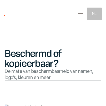
NL
Beschermd of
kopieerbaar?
Merkstrategie
De mate van beschermbaarheid van namen,
logo’s, kleuren en meer
Naming & Merkidentiteit
Juridische Merkbescherming