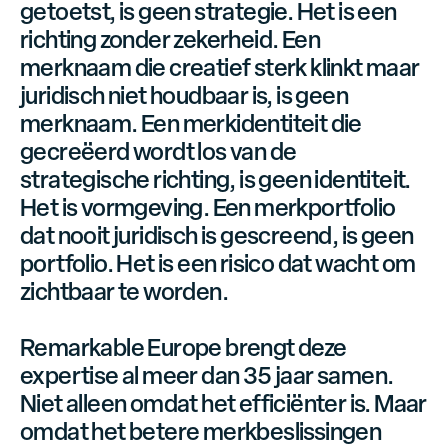
getoetst, is geen strategie. Het is een
richting zonder zekerheid. Een
merknaam die creatief sterk klinkt maar
juridisch niet houdbaar is, is geen
merknaam. Een merkidentiteit die
gecreëerd wordt los van de
strategische richting, is geen identiteit.
Het is vormgeving. Een merkportfolio
dat nooit juridisch is gescreend, is geen
portfolio. Het is een risico dat wacht om
zichtbaar te worden.
Remarkable Europe brengt deze
expertise al meer dan 35 jaar samen.
Niet alleen omdat het efficiënter is. Maar
omdat het betere merkbeslissingen