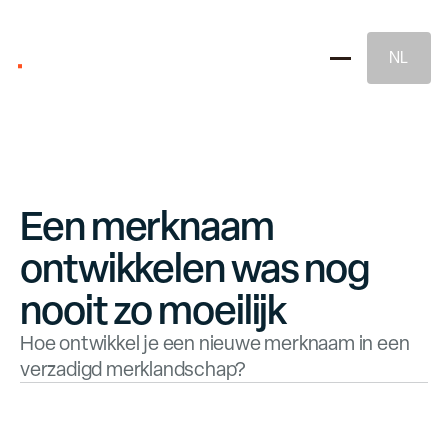
NL
Een merknaam
ontwikkelen was nog
Merkstrategie
nooit zo moeilijk
Hoe ontwikkel je een nieuwe merknaam in een
Naming & Merkidentiteit
verzadigd merklandschap?
Juridische Merkbescherming