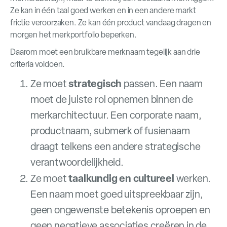
Ze kan in één taal goed werken en in een andere markt
frictie veroorzaken. Ze kan één product vandaag dragen en
morgen het merkportfolio beperken.
Daarom moet een bruikbare merknaam tegelijk aan drie
criteria voldoen.
strategisch
Ze moet
passen. Een naam
moet de juiste rol opnemen binnen de
merkarchitectuur. Een corporate naam,
productnaam, submerk of fusienaam
draagt telkens een andere strategische
verantwoordelijkheid.
taalkundig en cultureel
Ze moet
werken.
Een naam moet goed uitspreekbaar zijn,
geen ongewenste betekenis oproepen en
geen negatieve associaties creëren in de