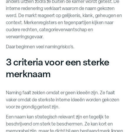
anders uitzien zodra ze buiten de kamer wordt getest. De
interne redenering verklaart waarom de naam gekozen
werd. De markt reageert op gelijkenis, klank, geheugen en
context. Merkenregisters en tegenpartijen kijken naar
oudere rechten, categorieverwantschap en
verwarringsgevaar.
Daar beginnen veel namingrisico’s.
3 criteria voor een sterke
merknaam
Naming faalt zelden omdat er geen ideeën zijn. Ze faalt
vaker omdat de sterkste interne ideeën worden gekozen
voor ze grondig getest zijn.
Een naam kan strategisch relevant zijn en tegelijk te
beschrijvend om sterk te beschermen. Ze kan kort en
memorabel zijn, maar te dicht bij een bestaand merk liggen.