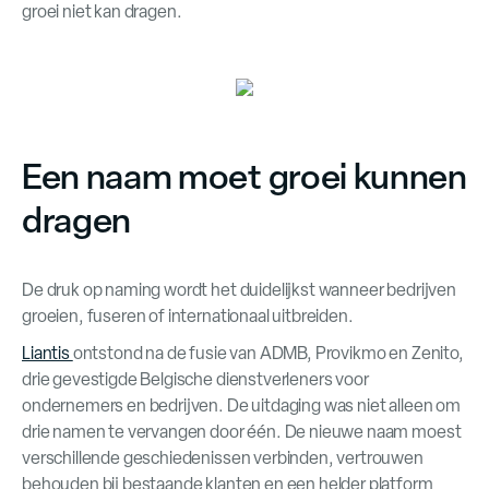
groei niet kan dragen.
Een naam moet groei kunnen
dragen
De druk op naming wordt het duidelijkst wanneer bedrijven
groeien, fuseren of internationaal uitbreiden.
Liantis
ontstond na de fusie van ADMB, Provikmo en Zenito,
drie gevestigde Belgische dienstverleners voor
ondernemers en bedrijven. De uitdaging was niet alleen om
drie namen te vervangen door één. De nieuwe naam moest
verschillende geschiedenissen verbinden, vertrouwen
behouden bij bestaande klanten en een helder platform