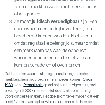
talen en markten waarin het merk actief is
of wil groeien.
juridisch verdedigbaar
Ze moet
zijn. Een
naam waarin een bedrijf investeert, moet
beschermd kunnen worden. Niet alleen
omdat registratie belangrijk is, maar omdat
een merknaam pas waarde opbouwt
wanneer concurrenten die niet zomaar
kunnen benaderen of overnemen.
Dat is precies waarom strategie, creatie en juridische
merkbescherming vroeg samen moeten komen.
Sinds
1989
werkt
Remarkable
op dat snijpunt, in eigen huis, met
ervaring in 3.000+ merken. Het doel is niet om naming
voorzichtiger te maken. Het doel is om te vermijden dat een
bedrijf vertrouwen opbouwt rond een naam die later de