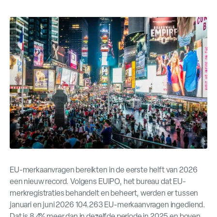
EU-merkaanvragen bereikten in de eerste helft van 2026
een nieuw record. Volgens EUIPO, het bureau dat EU-
merkregistraties behandelt en beheert, werden er tussen
januari en juni 2026 104.263 EU-merkaanvragen ingediend.
Dat is 8,4% meer dan in dezelfde periode in 2025 en boven