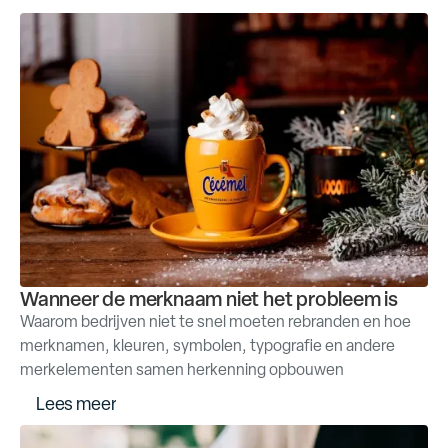
Wanneer de merknaam niet het probleem is
Waarom bedrijven niet te snel moeten rebranden en hoe
merknamen, kleuren, symbolen, typografie en andere
merkelementen samen herkenning opbouwen
L
e
e
s
m
e
e
r