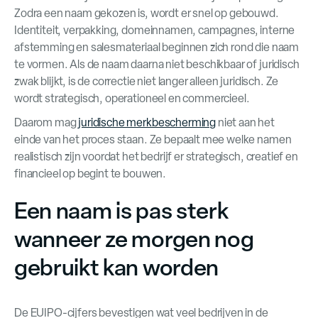
Zodra een naam gekozen is, wordt er snel op gebouwd.
Identiteit, verpakking, domeinnamen, campagnes, interne
afstemming en salesmateriaal beginnen zich rond die naam
te vormen. Als de naam daarna niet beschikbaar of juridisch
zwak blijkt, is de correctie niet langer alleen juridisch. Ze
wordt strategisch, operationeel en commercieel.
Daarom mag
juridische merkbescherming
niet aan het
einde van het proces staan. Ze bepaalt mee welke namen
realistisch zijn voordat het bedrijf er strategisch, creatief en
financieel op begint te bouwen.
Een naam is pas sterk
wanneer ze morgen nog
gebruikt kan worden
De EUIPO-cijfers bevestigen wat veel bedrijven in de