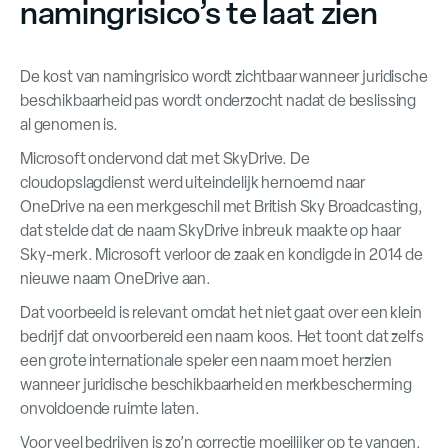
namingrisico’s te laat zien
De kost van namingrisico wordt zichtbaar wanneer juridische
beschikbaarheid pas wordt onderzocht nadat de beslissing
al genomen is.
Microsoft ondervond dat met SkyDrive. De
cloudopslagdienst werd uiteindelijk hernoemd naar
OneDrive na een merkgeschil met British Sky Broadcasting,
dat stelde dat de naam SkyDrive inbreuk maakte op haar
Sky-merk. Microsoft verloor de zaak en kondigde in 2014 de
nieuwe naam OneDrive aan.
Dat voorbeeld is relevant omdat het niet gaat over een klein
bedrijf dat onvoorbereid een naam koos. Het toont dat zelfs
een grote internationale speler een naam moet herzien
wanneer juridische beschikbaarheid en merkbescherming
onvoldoende ruimte laten.
Voor veel bedrijven is zo’n correctie moeilijker op te vangen.