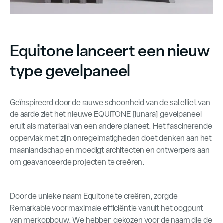
Equitone lanceert een nieuw
type gevelpaneel
Geïnspireerd door de rauwe schoonheid van de satelliet van
de aarde ziet het nieuwe EQUITONE [lunara] gevelpaneel
eruit als materiaal van een andere planeet. Het fascinerende
oppervlak met zijn onregelmatigheden doet denken aan het
maanlandschap en moedigt architecten en ontwerpers aan
om geavanceerde projecten te creëren.
Door de unieke naam Equitone te creëren, zorgde
Remarkable voor maximale efficiëntie vanuit het oogpunt
van merkopbouw. We hebben gekozen voor de naam die de