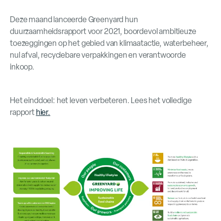
Deze maand lanceerde Greenyard hun
duurzaamheidsrapport voor 2021, boordevol ambitieuze
toezeggingen op het gebied van klimaatactie, waterbeheer,
nul afval, recyclebare verpakkingen en verantwoorde
inkoop.
Het einddoel: het leven verbeteren. Lees het volledige
rapport
hier.