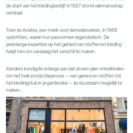
de start van het kledingbedrijf in 1927 stond vakmanschap
centraal.
Toen ze Andres, een merk voor damesbroeken, in 1968
oprichtten, waren hun pasvormen legendarisch. De
jarenlange expertise op het gebied van stoffen en kleding
helpt hen om vandaag het verschil te maken.
Xandres kondigde onlangs aan dat ze een plan ontwikkelen
om het hele productieproces — van garens en stoffen tot
het kledingstuk in je garderobe — zo duurzaam mogelijk te
maken.