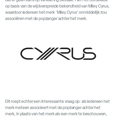
op basis van de wijdverspreide bekendheid van Miley Cyrus,
waardoor iedereen het merk 'Miley Cyrus' onmiddellijk zou
associëren met de popzanger achter het merk.
Dit roept echter een interessante vraag op: als iedereen het
merk meteen associeert met de popzanger achter het
merk, in plaats van het merk als een merk te beschouwen,