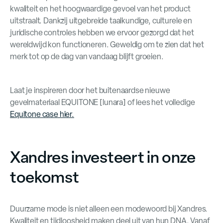
kwaliteit en het hoogwaardige gevoel van het product
uitstraalt. Dankzij uitgebreide taalkundige, culturele en
juridische controles hebben we ervoor gezorgd dat het
wereldwijd kon functioneren. Geweldig om te zien dat het
merk tot op de dag van vandaag blijft groeien.
Laat je inspireren door het buitenaardse nieuwe
gevelmateriaal EQUITONE [lunara] of lees het volledige
Equitone case hier.
Xandres investeert in onze
toekomst
Duurzame mode is niet alleen een modewoord bij Xandres.
Kwaliteit en tijdloosheid maken deel uit van hun DNA. Vanaf