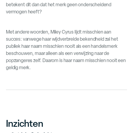
betekent dit dan dat het merk geen onderscheidend
vermogen heeft?
Met andere woorden, Miley Cyrus lijdt misschien aan
succes: vanwege haar wijdverbreide bekendheid zal het
publiek haar naam misschien nooit als een handelsmerk
beschouwen, maar alleen als een verwijzing naar de
popzangeres zelf. Daarom is haar naam misschien nooit een
geldig merk.
Inzichten