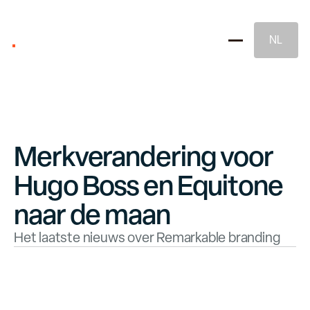
NL
Merkverandering voor
Hugo Boss en Equitone
Merkstrategie
naar de maan
Het laatste nieuws over Remarkable branding
Naming & Merkidentiteit
Juridische Merkbescherming