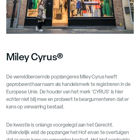
Miley Cyrus®
De wereldberoemde popzangeres Miley Cyrus heeft
geprobeerd haar naam als handelsmerk te registreren in de
Europese Unie. De houder van het merk 'CYRUS' is hier
echter niet blij mee en probeert te beargumenteren dat er
kans op verwarring bestaat.
De kwestie is onlangs voorgelegd aan het Gerecht.
Uiteindelijk wist de popzanger het Hof ervan te overtuigen
dat er geen kans op verwarring bestaat. Het Hof oordeelde