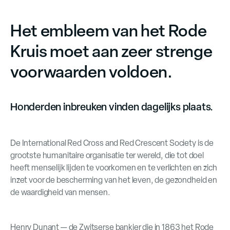
Het embleem van het Rode
Kruis moet aan zeer strenge
voorwaarden voldoen.
Honderden inbreuken vinden dagelijks plaats.
De International Red Cross and Red Crescent Society is de
grootste humanitaire organisatie ter wereld, die tot doel
heeft menselijk lijden te voorkomen en te verlichten en zich
inzet voor de bescherming van het leven, de gezondheid en
de waardigheid van mensen.
Henry Dunant — de Zwitserse bankier die in 1863 het Rode