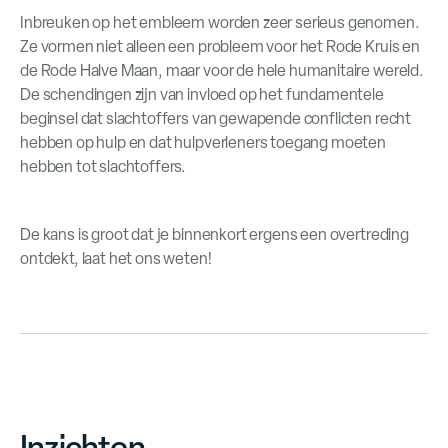
Inbreuken op het embleem worden zeer serieus genomen.
Ze vormen niet alleen een probleem voor het Rode Kruis en
de Rode Halve Maan, maar voor de hele humanitaire wereld.
De schendingen zijn van invloed op het fundamentele
beginsel dat slachtoffers van gewapende conflicten recht
hebben op hulp en dat hulpverleners toegang moeten
hebben tot slachtoffers.
De kans is groot dat je binnenkort ergens een overtreding
ontdekt, laat het ons weten!
Inzichten