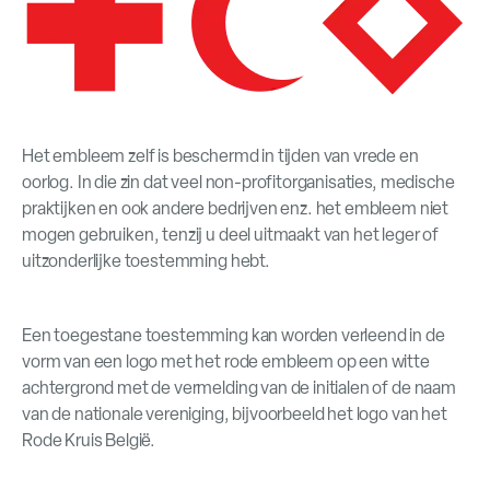
Het embleem zelf is beschermd in tijden van vrede en
oorlog. In die zin dat veel non-profitorganisaties, medische
praktijken en ook andere bedrijven enz. het embleem niet
mogen gebruiken, tenzij u deel uitmaakt van het leger of
uitzonderlijke toestemming hebt.
Een toegestane toestemming kan worden verleend in de
vorm van een logo met het rode embleem op een witte
achtergrond met de vermelding van de initialen of de naam
van de nationale vereniging, bijvoorbeeld het logo van het
Rode Kruis België.