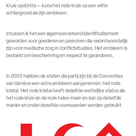
Kruis oprichtte — koos het rode kruis op een witte
achtergrond als zijn embleem.
Intussen is het een algemeen erkend identificatiemerk
geworden voor goederen en personen die verantwoordelijk
zijn voor medische zorg in conflictsituaties. Het embleem is
bedoeld om bescherming en respect te garanderen.
In 2005 hebben de staten die partij zijn bij de Conventies
van Genève een extra embleem aangenomen: het rode
kristal. Het rode kristal heeft dezelfde wettelijke status als
het rode kruis en de rode halve maan en kan op dezelfde
manier en onder dezelfde voorwaarden worden gebruikt.