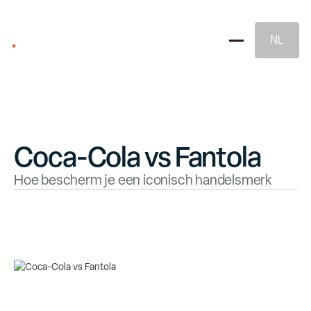
NL
Coca-Cola vs Fantola
Hoe bescherm je een iconisch handelsmerk
Merkstrategie
Naming & Merkidentiteit
Juridische Merkbescherming