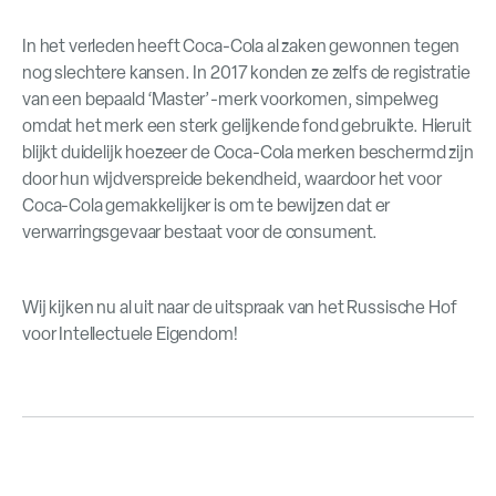
In het verleden heeft Coca-Cola al zaken gewonnen tegen
nog slechtere kansen. In 2017 konden ze zelfs de registratie
van een bepaald ‘Master’-merk voorkomen, simpelweg
omdat het merk een sterk gelijkende fond gebruikte. Hieruit
blijkt duidelijk hoezeer de Coca-Cola merken beschermd zijn
door hun wijdverspreide bekendheid, waardoor het voor
Coca-Cola gemakkelijker is om te bewijzen dat er
verwarringsgevaar bestaat voor de consument.
Wij kijken nu al uit naar de uitspraak van het Russische Hof
voor Intellectuele Eigendom!