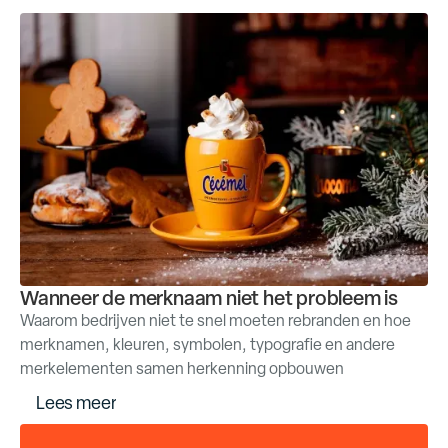
Wanneer de merknaam niet het probleem is
Waarom bedrijven niet te snel moeten rebranden en hoe
merknamen, kleuren, symbolen, typografie en andere
merkelementen samen herkenning opbouwen
m
L
e
e
s
e
e
r