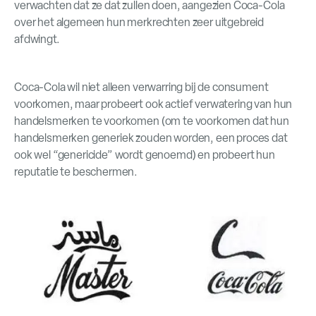
verwachten dat ze dat zullen doen, aangezien Coca-Cola
over het algemeen hun merkrechten zeer uitgebreid
afdwingt.
Coca-Cola wil niet alleen verwarring bij de consument
voorkomen, maar probeert ook actief verwatering van hun
handelsmerken te voorkomen (om te voorkomen dat hun
handelsmerken generiek zouden worden, een proces dat
ook wel “genericide” wordt genoemd) en probeert hun
reputatie te beschermen.