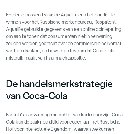
Eerder verrassend slaagde Aqualife erin het conflict te
winnen voor het Russische merkenbureau, Rospatent.
Aqualife gebruikte gegevens van een online opiniepeiling
om aan te tonen dat consumenten niet in verwarring
zouden worden gebracht over de commerciële herkomst
van hun dranken, en beweerde tevens dat Coca-Cola
misbruik maakt van haar machtspositie.
De handelsmerkstrategie
van Coca-Cola
Fantola’s overwinning kan echter van korte duur zijn. Coca-
Cola kan de zaak nog altijd voorleggen aan het Russische
Hof voor Intellectuele Eigendom, waarvan we kunnen