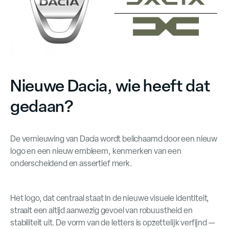
Nieuwe Dacia, wie heeft dat
gedaan?
De vernieuwing van Dacia wordt belichaamd door een nieuw
logo en een nieuw embleem, kenmerken van een
onderscheidend en assertief merk.
Het logo, dat centraal staat in de nieuwe visuele identiteit,
straalt een altijd aanwezig gevoel van robuustheid en
stabiliteit uit. De vorm van de letters is opzettelijk verfijnd —