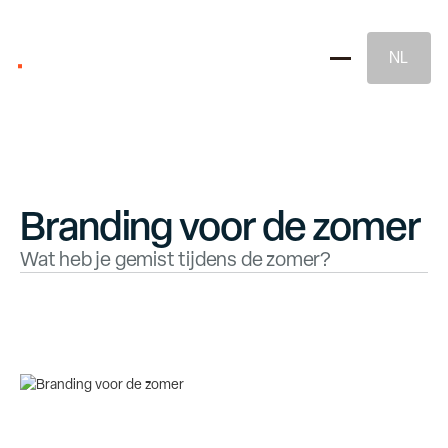
NL
Branding voor de zomer
Wat heb je gemist tijdens de zomer?
Merkstrategie
Naming & Merkidentiteit
Juridische Merkbescherming