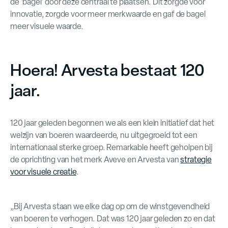
de 'bagel' door deze centraal te plaatsen. Dit zorgde voor
innovatie, zorgde voor meer merkwaarde en gaf de bagel
meer visuele waarde.
Hoera! Arvesta bestaat 120
jaar.
120 jaar geleden begonnen we als een klein initiatief dat het
welzijn van boeren waardeerde, nu uitgegroeid tot een
internationaal sterke groep. Remarkable heeft geholpen bij
de oprichting van het merk Aveve en Arvesta van
strategie
voor visuele creatie
.
„Bij Arvesta staan we elke dag op om de winstgevendheid
van boeren te verhogen. Dat was 120 jaar geleden zo en dat