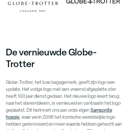
De vernieuwde Globe-
Trotter
Globe-Trotter, het luxe bagagemerk, geeft zijn logo een
update. Het vorige logo met een vreemd afgeplatte ster
heeft 100 jaar dienst gedaan. Het nieuwe logo keert terug
naar het sterembleem, is vernieuwd en centraal in het logo
geplaatst. Dit herinnert ons aan onze eigen
Samsonite
hoesje
, waar we in 2006 het iconische wereldwijde logo
hebben gerenoveerd en meer waarde hebben gehecht aan