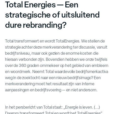
Total Energies — Een
strategische of uitsluitend
dure rebranding?
Total transformeert en wordt TotalEnergies. We stellen de
strategie achter deze merkverandering ter discussie, vanuit
bedrijfsniveau, maar ook gezien de enorme kosten die
hieraan verbonden zijn. Bovendien hebben we onze twijfels
over de 360 graden ommekeer op het gebied van embleem
en woordmerk. Neemt Total waardevolle bedrijfsmerkactiva
weg in de zoektocht naar een nieuw bedrijfsimago? Een
merkverandering moet het resultaat zijn van interne
aanpassingen en bedrijfsvoering — en niet andersom.
In het persbericht van Total staat: „Energie is leven. (...)
Daarom transformeert Total en wordt het TotalEnergies”,