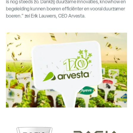
is nog steeds zo. Dankzij duurzame innovaties, knowhow en
begeleiding kunnen boeren efficiënter en vooral duurzamer
boeren.” zei Erik Lauwers, CEO Arvesta.